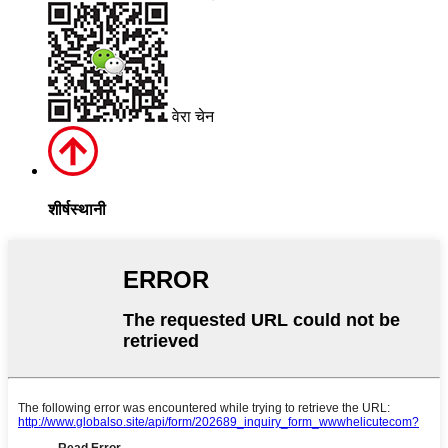
वेरा चेन
शीर्षस्थानी