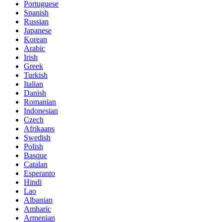
Portuguese
Spanish
Russian
Japanese
Korean
Arabic
Irish
Greek
Turkish
Italian
Danish
Romanian
Indonesian
Czech
Afrikaans
Swedish
Polish
Basque
Catalan
Esperanto
Hindi
Lao
Albanian
Amharic
Armenian