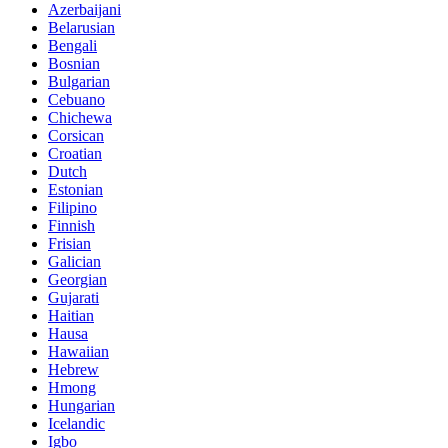
Azerbaijani
Belarusian
Bengali
Bosnian
Bulgarian
Cebuano
Chichewa
Corsican
Croatian
Dutch
Estonian
Filipino
Finnish
Frisian
Galician
Georgian
Gujarati
Haitian
Hausa
Hawaiian
Hebrew
Hmong
Hungarian
Icelandic
Igbo