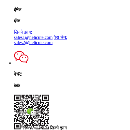
ईमेल
ईमेल
लिंको झांग:
sales1@helicute.com
वेरा चेन:
sales2@helicute.com
वेचॅट
वेचॅट
लिंको झांग