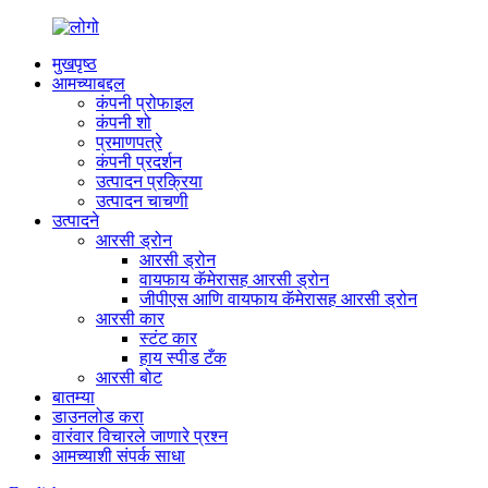
मुखपृष्ठ
आमच्याबद्दल
कंपनी प्रोफाइल
कंपनी शो
प्रमाणपत्रे
कंपनी प्रदर्शन
उत्पादन प्रक्रिया
उत्पादन चाचणी
उत्पादने
आरसी ड्रोन
आरसी ड्रोन
वायफाय कॅमेरासह आरसी ड्रोन
जीपीएस आणि वायफाय कॅमेरासह आरसी ड्रोन
आरसी कार
स्टंट कार
हाय स्पीड टँक
आरसी बोट
बातम्या
डाउनलोड करा
वारंवार विचारले जाणारे प्रश्न
आमच्याशी संपर्क साधा