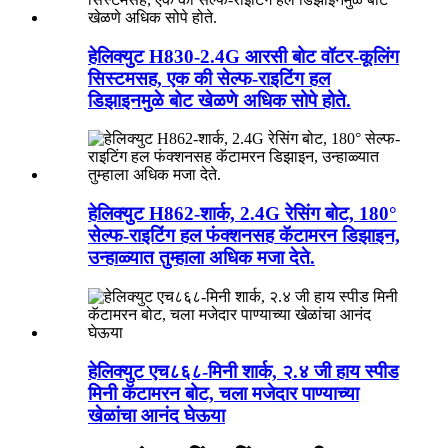
हेलिक्युट H830-2.4G आरसी बोट वॉटर-कूलिंग
सिस्टमसह, एक की सेल्फ-राइटिंग हल
डिझाइनमुळे बोट खेळणे अधिक सोपे होते.
हेलिक्युट H862-शार्क, 2.4G रेसिंग बोट, 180°
सेल्फ-राइटिंग हल फंक्शनसह कॅटामरन डिझाइन,
उन्हाळ्यात तुम्हाला अधिक मजा देते.
हेलिक्युट एच८६८-मिनी शार्क, २.४ जी हाय स्पीड
मिनी कॅटामरन बोट, चला मजेदार पाण्याच्या
खेळांचा आनंद घेऊया